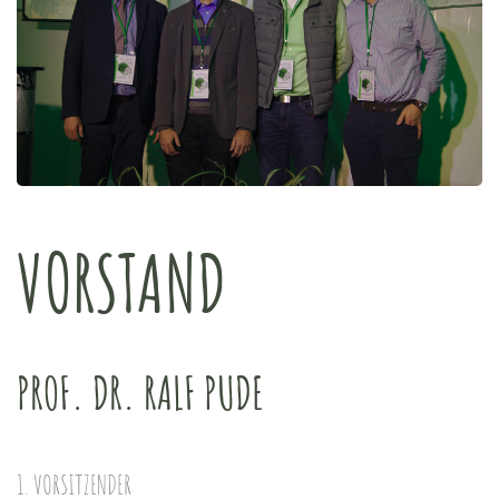
VORSTAND
PROF. DR. RALF PUDE
1. VORSITZENDER