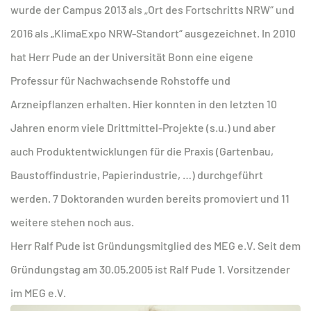
wurde der Campus 2013 als „Ort des Fortschritts NRW“ und
2016 als „KlimaExpo NRW-Standort“ ausgezeichnet. In 2010
hat Herr Pude an der Universität Bonn eine eigene
Professur für Nachwachsende Rohstoffe und
Arzneipflanzen erhalten. Hier konnten in den letzten 10
Jahren enorm viele Drittmittel-Projekte (s.u.) und aber
auch Produktentwicklungen für die Praxis (Gartenbau,
Baustoffindustrie, Papierindustrie, …) durchgeführt
werden. 7 Doktoranden wurden bereits promoviert und 11
weitere stehen noch aus.
Herr Ralf Pude ist Gründungsmitglied des MEG e.V. Seit dem
Gründungstag am 30.05.2005 ist Ralf Pude 1. Vorsitzender
im MEG e.V.