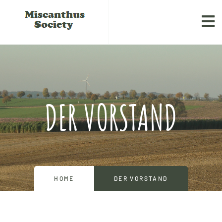
DER VORSTAND
HOME
DER VORSTAND