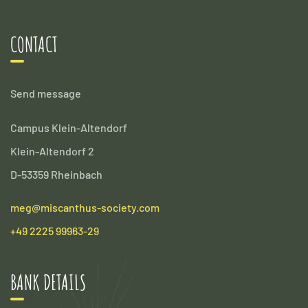
CONTACT
Send message
Campus Klein-Altendorf
Klein-Altendorf 2
D-53359 Rheinbach
meg@miscanthus-society.com
+49 2225 99963-29
BANK DETAILS