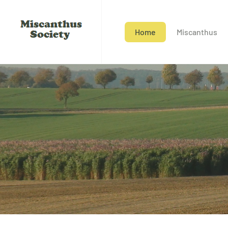
Home
Miscanthus