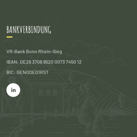
BANKVERBINDUNG
VR-Bank Bonn Rhein-Sieg
IBAN: DE26 3706 9520 0073 7450 12
BIC: GENODED1RST