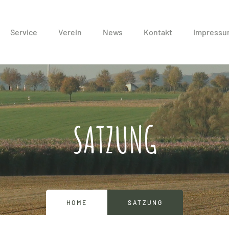
Service
Verein
News
Kontakt
Impress
SATZUNG
HOME
SATZUNG